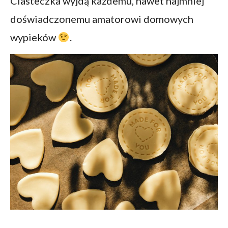
Ciasteczka wyjdą każdemu, nawet najmniej
doświadczonemu amatorowi domowych
wypieków
.