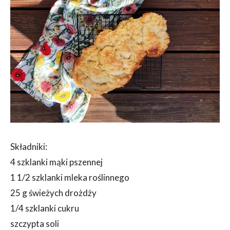
Składniki:
4 szklanki mąki pszennej
1 1/2 szklanki mleka roślinnego
25 g świeżych drożdży
1/4 szklanki cukru
szczypta soli