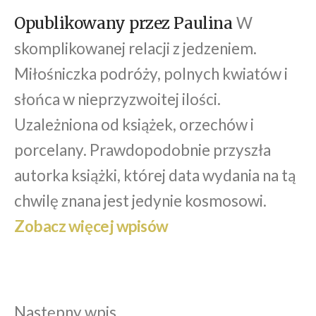
W
Opublikowany przez Paulina
skomplikowanej relacji z jedzeniem.
Miłośniczka podróży, polnych kwiatów i
słońca w nieprzyzwoitej ilości.
Uzależniona od książek, orzechów i
porcelany. Prawdopodobnie przyszła
autorka książki, której data wydania na tą
chwilę znana jest jedynie kosmosowi.
Zobacz więcej wpisów
Następny
Następny wpis