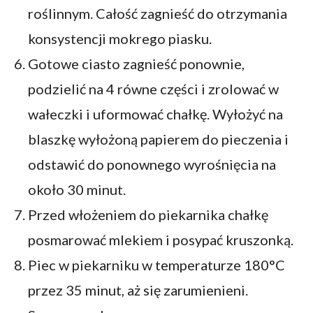
roślinnym. Całość zagnieść do otrzymania
konsystencji mokrego piasku.
Gotowe ciasto zagnieść ponownie,
podzielić na 4 równe części i zrolować w
wałeczki i uformować chałkę. Wyłożyć na
blaszkę wyłożoną papierem do pieczenia i
odstawić do ponownego wyrośnięcia na
około 30 minut.
Przed włożeniem do piekarnika chałkę
posmarować mlekiem i posypać kruszonką.
Piec w piekarniku w temperaturze 180°C
przez 35 minut, aż się zarumienieni.