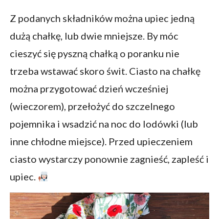
Z podanych składników można upiec jedną
dużą chałkę, lub dwie mniejsze. By móc
cieszyć się pyszną chałką o poranku nie
trzeba wstawać skoro świt. Ciasto na chałkę
można przygotować dzień wcześniej
(wieczorem), przełożyć do szczelnego
pojemnika i wsadzić na noc do lodówki (lub
inne chłodne miejsce). Przed upieczeniem
ciasto wystarczy ponownie zagnieść, zapleść i
upiec.