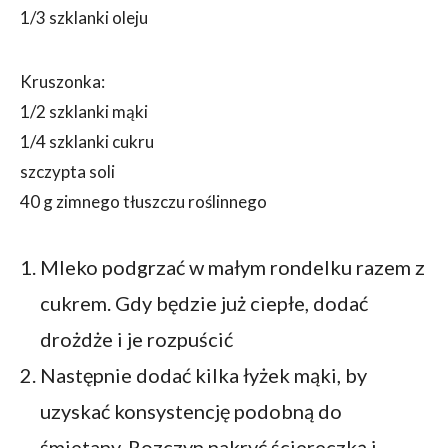
1/3 szklanki oleju
Kruszonka:
1/2 szklanki mąki
1/4 szklanki cukru
szczypta soli
40 g zimnego tłuszczu roślinnego
Mleko podgrzać w małym rondelku razem z
cukrem. Gdy będzie już ciepłe, dodać
drożdże i je rozpuścić
Następnie dodać kilka łyżek mąki, by
uzyskać konsystencję podobną do
śmietany. Rozczyn nakryć ściereczką i