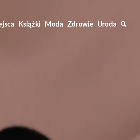
ejsca
Książki
Moda
Zdrowie
Uroda
Szuk