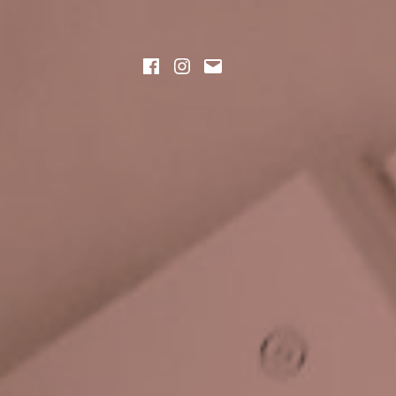
aj
Facebook
Instagram
Napisz
wiadomość