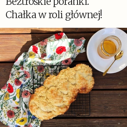
Beztroskie poranki.
Chałka w roli głównej!