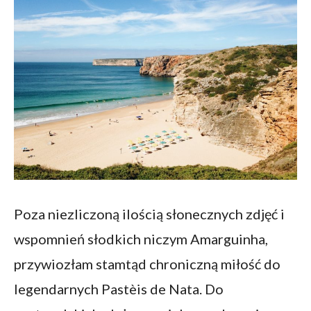
Poza niezliczoną ilością słonecznych zdjęć i
wspomnień słodkich niczym Amarguinha,
przywiozłam stamtąd chroniczną miłość do
legendarnych Pastèis de Nata. Do