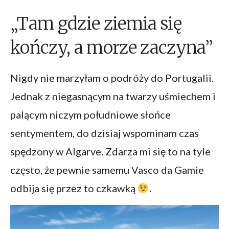
„Tam gdzie ziemia się
kończy, a morze zaczyna”
Nigdy nie marzyłam o podróży do Portugalii.
Jednak z niegasnącym na twarzy uśmiechem i
palącym niczym południowe słońce
sentymentem, do dzisiaj wspominam czas
spędzony w Algarve. Zdarza mi się to na tyle
często, że pewnie samemu Vasco da Gamie
odbija się przez to czkawką
.