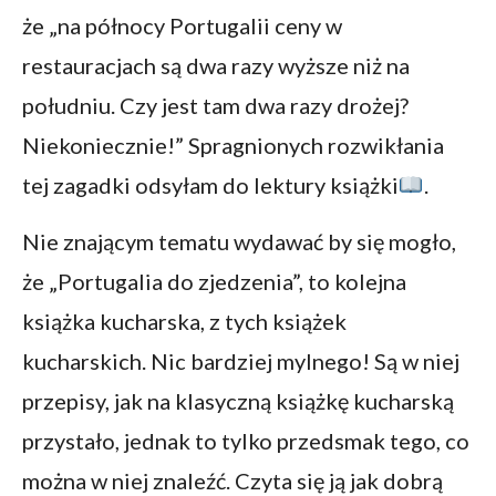
że „na północy Portugalii ceny w
restauracjach są dwa razy wyższe niż na
południu. Czy jest tam dwa razy drożej?
Niekoniecznie!” Spragnionych rozwikłania
tej zagadki odsyłam do lektury książki
.
Nie znającym tematu wydawać by się mogło,
że „Portugalia do zjedzenia”, to kolejna
książka kucharska, z tych książek
kucharskich. Nic bardziej mylnego! Są w niej
przepisy, jak na klasyczną książkę kucharską
przystało, jednak to tylko przedsmak tego, co
można w niej znaleźć. Czyta się ją jak dobrą