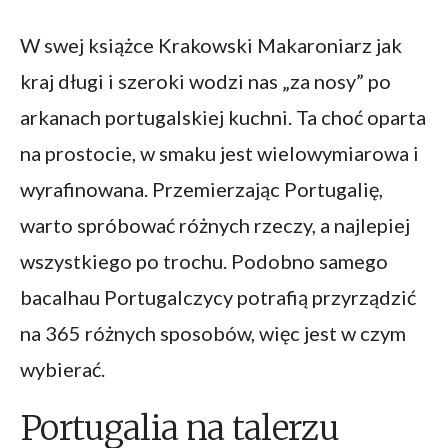
W swej książce Krakowski Makaroniarz jak
kraj długi i szeroki wodzi nas „za nosy” po
arkanach portugalskiej kuchni. Ta choć oparta
na prostocie, w smaku jest wielowymiarowa i
wyrafinowana. Przemierzając Portugalię,
warto spróbować różnych rzeczy, a najlepiej
wszystkiego po trochu. Podobno samego
bacalhau Portugalczycy potrafią przyrządzić
na 365 różnych sposobów, więc jest w czym
wybierać.
Portugalia na talerzu