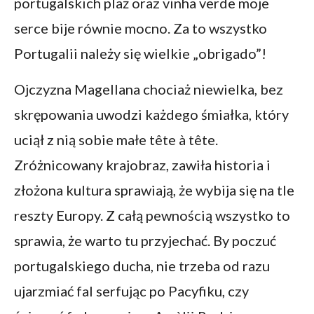
portugalskich plaż oraz vinha verde moje
serce bije równie mocno. Za to wszystko
Portugalii należy się wielkie „obrigado”!
Ojczyzna Magellana chociaż niewielka, bez
skrępowania uwodzi każdego śmiałka, który
uciął z nią sobie małe tête à tête.
Zróżnicowany krajobraz, zawiła historia i
złożona kultura sprawiają, że wybija się na tle
reszty Europy. Z całą pewnością wszystko to
sprawia, że warto tu przyjechać. By poczuć
portugalskiego ducha, nie trzeba od razu
ujarzmiać fal serfując po Pacyfiku, czy