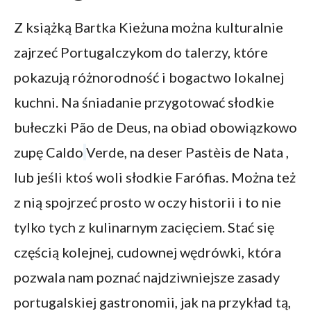
Z książką Bartka Kieżuna można kulturalnie
zajrzeć Portugalczykom do talerzy, które
pokazują różnorodność i bogactwo lokalnej
kuchni. Na śniadanie przygotować słodkie
bułeczki Pão de Deus, na obiad obowiązkowo
zupę Caldo
Verde, na deser Pastèis de Nata ,
lub jeśli ktoś woli słodkie Farófias. Można też
z nią spojrzeć prosto w oczy historii i to nie
tylko tych z kulinarnym zacięciem. Stać się
częścią kolejnej, cudownej wędrówki, która
pozwala nam poznać najdziwniejsze zasady
portugalskiej gastronomii, jak na przykład tą,