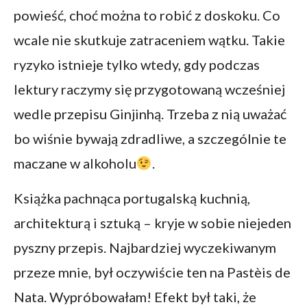
powieść, choć można to robić z doskoku. Co
wcale nie skutkuje zatraceniem wątku. Takie
ryzyko istnieje tylko wtedy, gdy podczas
lektury raczymy się przygotowaną wcześniej
wedle przepisu Ginjinhą. Trzeba z nią uważać
bo wiśnie bywają zdradliwe, a szczególnie te
maczane w alkoholu
.
Książka pachnąca portugalską kuchnią,
architekturą i sztuką – kryje w sobie niejeden
pyszny przepis. Najbardziej wyczekiwanym
przeze mnie, był oczywiście ten na Pastèis de
Nata. Wypróbowałam! Efekt był taki, że