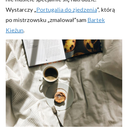
Wystarczy „
Portugalia do zjedzenia
”, którą
po mistrzowsku „zmalował”sam
Bartek
Kieżun
.