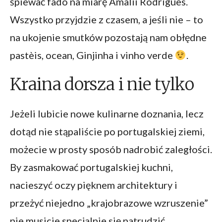
śpiewać fado na miarę Amàlii Rodrigues.
Wszystko przyjdzie z czasem, a jeśli nie – to
na ukojenie smutków pozostają nam obłędne
pastèis, ocean, Ginjinha i vinho verde
.
Kraina dorsza i nie tylko
Jeżeli lubicie nowe kulinarne doznania, lecz
dotąd nie stąpaliście po portugalskiej ziemi,
możecie w prosty sposób nadrobić zaległości.
By zasmakować portugalskiej kuchni,
nacieszyć oczy pięknem architektury i
przeżyć niejedno „krajobrazowe wzruszenie”
nie musicie specjalnie się natrudzić.