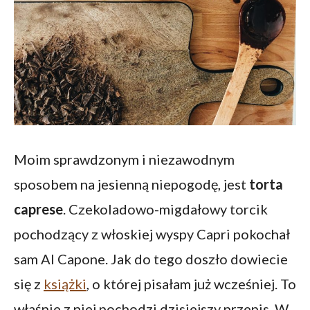
Moim sprawdzonym i niezawodnym
sposobem na jesienną niepogodę, jest
torta
caprese
. Czekoladowo-migdałowy torcik
pochodzący z włoskiej wyspy Capri pokochał
sam Al Capone. Jak do tego doszło dowiecie
się z
książki
, o której pisałam już wcześniej. To
właśnie z niej pochodzi dzisiejszy przepis. W