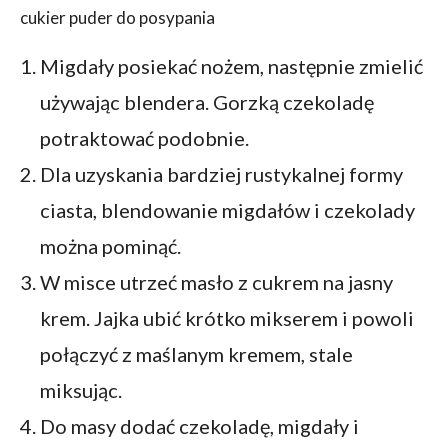
cukier puder do posypania
Migdały posiekać nożem, następnie zmielić
używając blendera. Gorzką czekoladę
potraktować podobnie.
Dla uzyskania bardziej rustykalnej formy
ciasta, blendowanie migdałów i czekolady
można pominąć.
W misce utrzeć masło z cukrem na jasny
krem. Jajka ubić krótko mikserem i powoli
połączyć z maślanym kremem, stale
miksując.
Do masy dodać czekoladę, migdały i