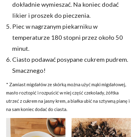
dokładnie wymieszać. Na koniec dodać
likier i proszek do pieczenia.
Piec w nagrzanym piekarniku w
temperaturze 180 stopni przez około 50
minut.
Ciasto podawać posypane cukrem pudrem.
Smacznego!
* Zamiast migdałów ze skórką można użyć mąki migdałowej,
masło roztopić i rozpuścić w niej część czekolady, żółtka
utrzeć z cukrem na jasny krem, a białka ubić na sztywną pianę i
na sam koniec dodać do ciasta.