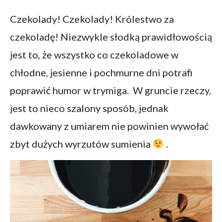
Czekolady! Czekolady! Królestwo za
czekoladę! Niezwykle słodką prawidłowością
jest to, że wszystko co czekoladowe w
chłodne, jesienne i pochmurne dni potrafi
poprawić humor w trymiga. W gruncie rzeczy,
jest to nieco szalony sposób, jednak
dawkowany z umiarem nie powinien wywołać
zbyt dużych wyrzutów sumienia
.