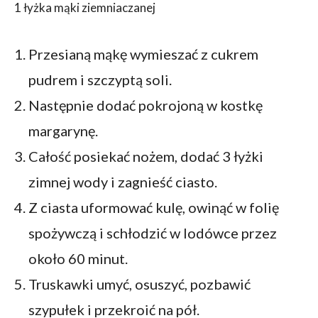
1 łyżka mąki ziemniaczanej
Przesianą mąkę wymieszać z cukrem
pudrem i szczyptą soli.
Następnie dodać pokrojoną w kostkę
margarynę.
Całość posiekać nożem, dodać 3 łyżki
zimnej wody i zagnieść ciasto.
Z ciasta uformować kulę, owinąć w folię
spożywczą i schłodzić w lodówce przez
około 60 minut.
Truskawki umyć, osuszyć, pozbawić
szypułek i przekroić na pół.