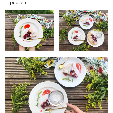
pudrem.