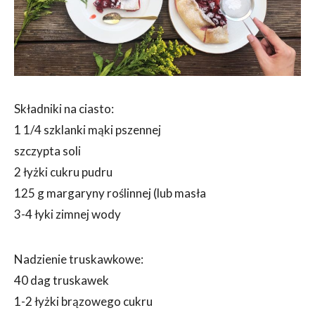
Składniki na ciasto:
1 1/4 szklanki mąki pszennej
szczypta soli
2 łyżki cukru pudru
125 g margaryny roślinnej (lub masła
3-4 łyki zimnej wody
Nadzienie truskawkowe:
40 dag truskawek
1-2 łyżki brązowego cukru