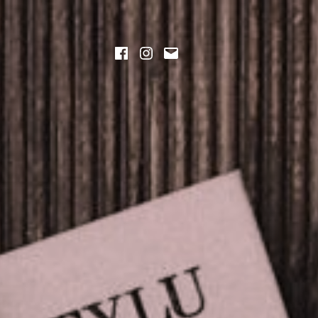
aj
Facebook
Instagram
Napisz
wiadomość