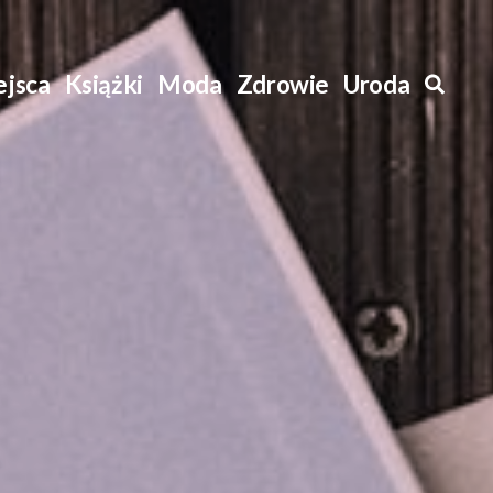
ejsca
Książki
Moda
Zdrowie
Uroda
Szuk