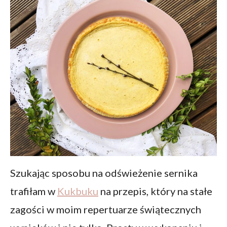
Szukając sposobu na odświeżenie sernika
trafiłam w
Kukbuku
na przepis, który na stałe
zagości w moim repertuarze świątecznych