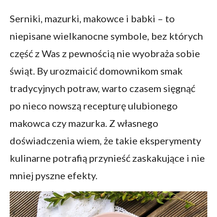
Serniki, mazurki, makowce i babki – to
niepisane wielkanocne symbole, bez których
część z Was z pewnością nie wyobraża sobie
świąt. By urozmaicić domownikom smak
tradycyjnych potraw, warto czasem sięgnąć
po nieco nowszą recepturę ulubionego
makowca czy mazurka. Z własnego
doświadczenia wiem, że takie eksperymenty
kulinarne potrafią przynieść zaskakujące i nie
mniej pyszne efekty.