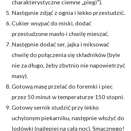
charakterystyczne ciemne „piegi”).
Następnie zdjąć z ognia i lekko przestudzić.
Cukier wsypać do miski, dodać
przestudzone masło i chwilę mieszać.
Następnie dodać ser, jajka i miksować
chwilę do połączenia się składników (byle
nie za długo, żeby zbytnio nie napowietrzyć
masy).
Gotową masę przelać do foremki i piec
przez 50 minut w temperaturze 150 stopni.
Gotowy sernik studzić przy lekko
uchylonym piekarniku, następnie włożyć do
lodówki (najlepiej na całą noc). Smacznego!