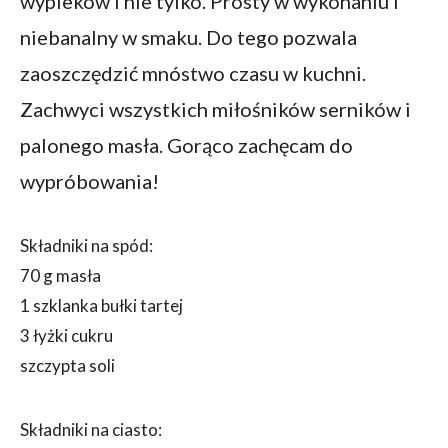
wypieków i nie tylko. Prosty w wykonaniu i
niebanalny w smaku. Do tego pozwala
zaoszczędzić mnóstwo czasu w kuchni.
Zachwyci wszystkich miłośników serników i
palonego masła. Gorąco zachęcam do
wypróbowania!
Składniki na spód:
70 g masła
1 szklanka bułki tartej
3 łyżki cukru
szczypta soli
Składniki na ciasto: