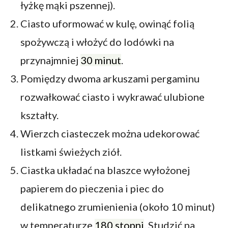
łyżkę mąki pszennej).
Ciasto uformować w kulę, owinąć folią
spożywczą i włożyć do lodówki na
przynajmniej
30 minut
.
Pomiędzy dwoma arkuszami pergaminu
rozwałkować ciasto i wykrawać ulubione
kształty.
Wierzch ciasteczek można udekorować
listkami świeżych ziół.
Ciastka układać na blaszce wyłożonej
papierem do pieczenia i piec do
delikatnego zrumienienia (około 10 minut)
w temperaturze
180 stopni
. Studzić na