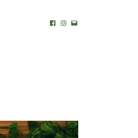
aj
Facebook
Instagram
Napisz
wiadomość