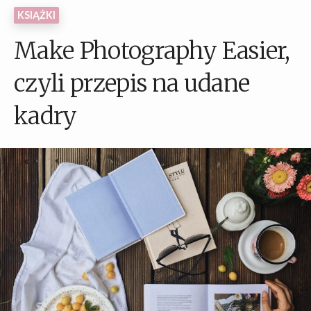
KSIĄŻKI
Make Photography Easier,
czyli przepis na udane
kadry