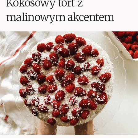
Kokosowy tort z
malinowym akcentem