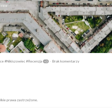
ice
Nikiszowiec
Recenzja
Brak komentarzy
lkie prawa zastrzeżone.