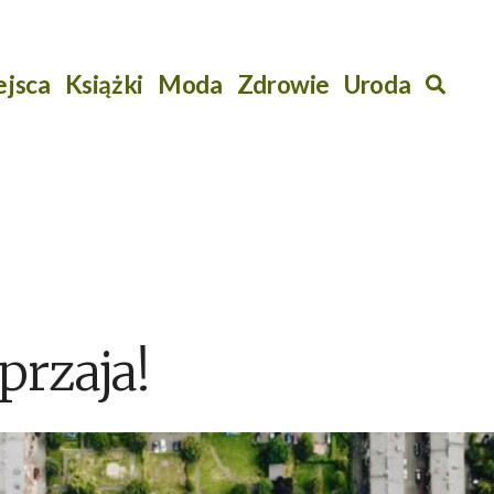
ejsca
Książki
Moda
Zdrowie
Uroda
Szuk
 przaja!