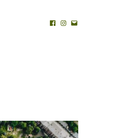
aj
Facebook
Instagram
Napisz
wiadomość