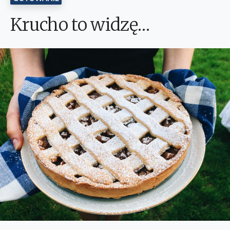
Krucho to widzę…