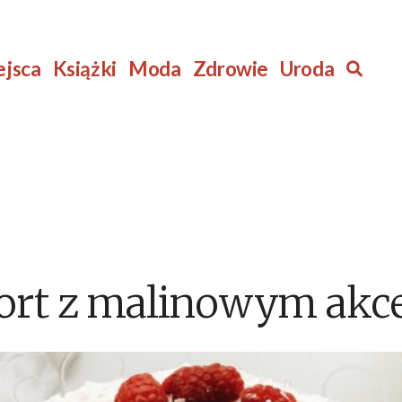
ejsca
Książki
Moda
Zdrowie
Uroda
Szuk
ort z malinowym akc