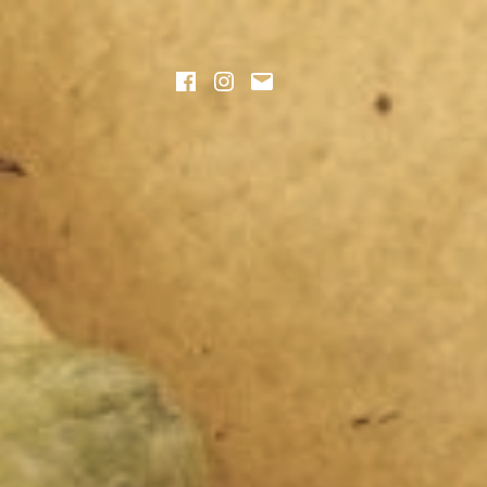
aj
Facebook
Instagram
Napisz
wiadomość