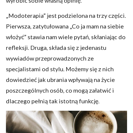
wyrobić sobie własną opinię.
„Modoterapia” jest podzielona na trzy części.
Pierwsza, zatytułowana „Co ja mam na siebie
włożyć” stawia nam wiele pytań, skłaniając do
refleksji. Druga, składa się z jedenastu
wywiadów przeprowadzonych ze
specjalistami od stylu. Możemy się z nich
dowiedzieć jak ubrania wpływają na życie
poszczególnych osób, co mogą załatwić i
dlaczego pełnią tak istotną funkcję.