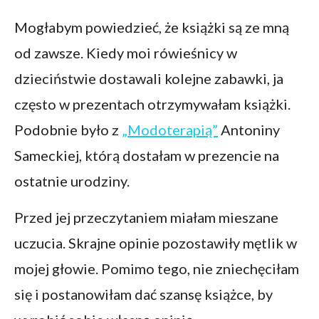
Mogłabym powiedzieć, że książki są ze mną
od zawsze. Kiedy moi rówieśnicy w
dzieciństwie dostawali kolejne zabawki, ja
często w prezentach otrzymywałam książki.
Podobnie było z
„Modoterapią”
Antoniny
Sameckiej, którą dostałam w prezencie na
ostatnie urodziny.
Przed jej przeczytaniem miałam mieszane
uczucia. Skrajne opinie pozostawiły mętlik w
mojej głowie. Pomimo tego, nie zniechęciłam
się i postanowiłam dać szansę książce, by