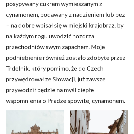
posypywany cukrem wymieszanym z
cynamonem, podawany z nadzieniem lub bez
– na dobre wpisał się w miejski krajobraz, by
na każdym rogu uwodzić nozdrza
przechodniów swym zapachem. Moje
podniebienie również zostało zdobyte przez
Trdelnik, który pomimo, że do Czech
przywędrował ze Słowacji, już zawsze
przywodził będzie na myśl ciepłe
wspomnienia o Pradze spowitej cynamonem.