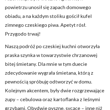
powietrzu unosił się zapach domowego
obiadu, a na każdym stoliku gościł kufel
zimnego czeskiego piwa. Apetyt rósł.
Przygodo trwaj!
Naszą podróż po czeskiej kuchni otworzyła
praska szynka w towarzystwie chrzanowej
bitej śmietany. Dla mnie w tym duecie
zdecydowanie wygrała śmietana, którą z
pewnością spróbuję odtworzyć w domu.
Kolejnym akcentem, były dwie rozgrzewające
zupy – cebulowa oraz kartoflanka z leśnymi
grzybami. Obydwie pyszne, sycące – inne niż