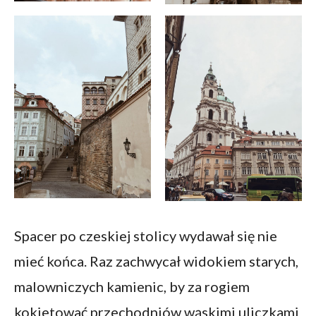
Spacer po czeskiej stolicy wydawał się nie
mieć końca. Raz zachwycał widokiem starych,
malowniczych kamienic, by za rogiem
kokietować przechodniów wąskimi uliczkami