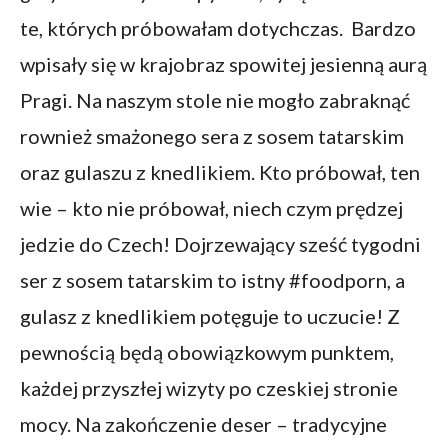
te, których próbowałam dotychczas. Bardzo
wpisały się w krajobraz spowitej jesienną aurą
Pragi. Na naszym stole nie mogło zabraknąć
rownież smażonego sera z sosem tatarskim
oraz gulaszu z knedlikiem. Kto próbował, ten
wie – kto nie próbował, niech czym prędzej
jedzie do Czech! Dojrzewający sześć tygodni
ser z sosem tatarskim to istny #foodporn, a
gulasz z knedlikiem potęguje to uczucie! Z
pewnością będą obowiązkowym punktem,
każdej przyszłej wizyty po czeskiej stronie
mocy. Na zakończenie deser – tradycyjne