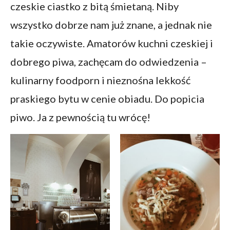
czeskie ciastko z bitą śmietaną. Niby
wszystko dobrze nam już znane, a jednak nie
takie oczywiste. Amatorów kuchni czeskiej i
dobrego piwa, zachęcam do odwiedzenia –
kulinarny foodporn i nieznośna lekkość
praskiego bytu w cenie obiadu. Do popicia
piwo. Ja z pewnością tu wrócę!