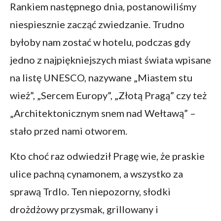
Rankiem następnego dnia, postanowiliśmy
niespiesznie zacząć zwiedzanie. Trudno
byłoby nam zostać w hotelu, podczas gdy
jedno z najpiękniejszych miast świata wpisane
na listę UNESCO, nazywane „Miastem stu
wież”, „Sercem Europy”, „Złotą Pragą” czy też
„Architektonicznym snem nad Wełtawą” –
stało przed nami otworem.
Kto choć raz odwiedził Pragę wie, że praskie
ulice pachną cynamonem, a wszystko za
sprawą Trdlo. Ten niepozorny, słodki
drożdżowy przysmak, grillowany i