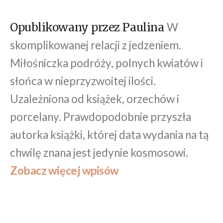
W
Opublikowany przez Paulina
skomplikowanej relacji z jedzeniem.
Miłośniczka podróży, polnych kwiatów i
słońca w nieprzyzwoitej ilości.
Uzależniona od książek, orzechów i
porcelany. Prawdopodobnie przyszła
autorka książki, której data wydania na tą
chwilę znana jest jedynie kosmosowi.
Zobacz więcej wpisów