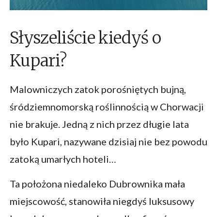
Słyszeliście kiedyś o
Kupari?
Malowniczych zatok porośniętych bujną,
śródziemnomorską roślinnością w Chorwacji
nie brakuje. Jedną z nich przez długie lata
było Kupari, nazywane dzisiaj nie bez powodu
zatoką umarłych hoteli…
Ta położona niedaleko Dubrownika mała
miejscowość, stanowiła niegdyś luksusowy