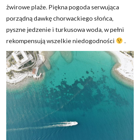
żwirowe plaże. Piękna pogoda serwująca
porządną dawkę chorwackiego słońca,
pyszne jedzenie i turkusowa woda, w pełni
rekompensują wszelkie niedogodności
.