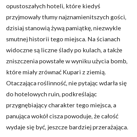
opustoszałych hoteli, które kiedyś
przyjmowały tłumy najznamienitszych gości,
dzisiaj stanowią żywą pamiątkę, niezwykle
smutnej historii tego miejsca. Na ścianach
widoczne są liczne ślady po kulach, a także
zniszczenia powstałe w wyniku użycia bomb,
które miały zrównać Kupari z ziemią.
Otaczająca roślinność, nie pytając wdarła się
do hotelowych ruin, podkreślając
przygnębiający charakter tego miejsca, a
panująca wokół cisza powoduje, że całość
wydaje się być, jeszcze bardziej przerażająca.