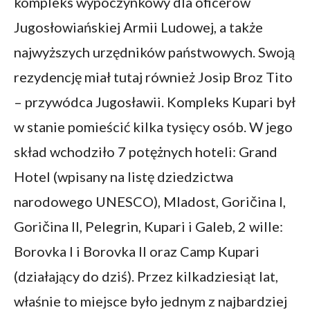
kompleks wypoczynkowy dla oficerów
Jugosłowiańskiej Armii Ludowej, a także
najwyższych urzędników państwowych. Swoją
rezydencję miał tutaj również Josip Broz Tito
– przywódca Jugosławii. Kompleks Kupari był
w stanie pomieścić kilka tysięcy osób. W jego
skład wchodziło 7 potężnych hoteli: Grand
Hotel (wpisany na listę dziedzictwa
narodowego UNESCO), Mladost, Goričina I,
Goričina II, Pelegrin, Kupari i Galeb, 2 wille:
Borovka I i Borovka II oraz Camp Kupari
(działający do dziś). Przez kilkadziesiąt lat,
właśnie to miejsce było jednym z najbardziej